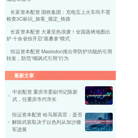
长富资本配资 国铁集团：充电宝上火车尚不需
检查3C标识_旅客_规定_铁路
长富资本配资 大暑至热浪袭！全国蒸烤地图出
炉 十余省份开启“蒸桑拿”模式
恒运资本配资 Mastodon推出带防护功能的引用
转发，防范“嘲讽式引用”行为
最新文章
中岩配资 重庆市委副书记陈新
武，任重庆市代市长
恒运资本配资 哈马斯高官：是否
解除武装取决于以色列从加沙撤
军进展