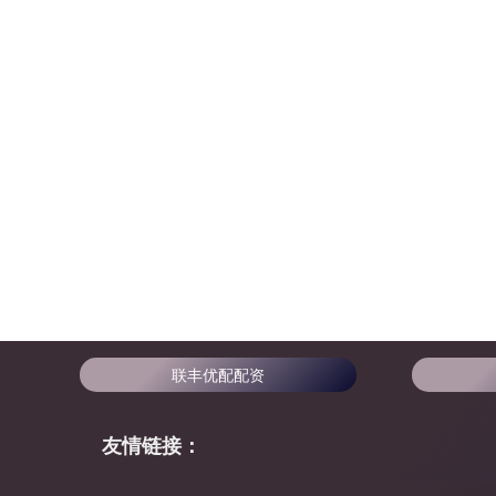
联丰优配配资
友情链接：