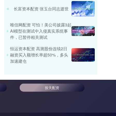
长富资本配资 张玉台同志逝世
唯信网配资 可怕！美公司披露3起
AI模型在测试中入侵真实系统事
件，已暂停相关测试
恒运资本配资 高测股份连续2日
融资买入额增长率超50%，多头
加速建仓
按天配资