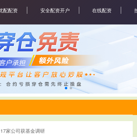
优配配资
安全配资开户
在线配资
日17家公司获基金调研