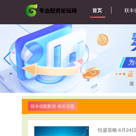
首页
联丰
联丰优配配资 相关话题
恒盛策略 6月24