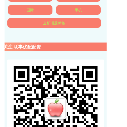
国际
手机
全部话题标签
关注 联丰优配配资