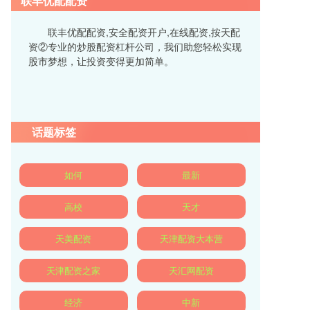
联丰优配配资
联丰优配配资,安全配资开户,在线配资,按天配
资②专业的炒股配资杠杆公司，我们助您轻松实现
股市梦想，让投资变得更加简单。
话题标签
如何
最新
高校
天才
天美配资
天津配资大本营
天津配资之家
天汇网配资
经济
中新