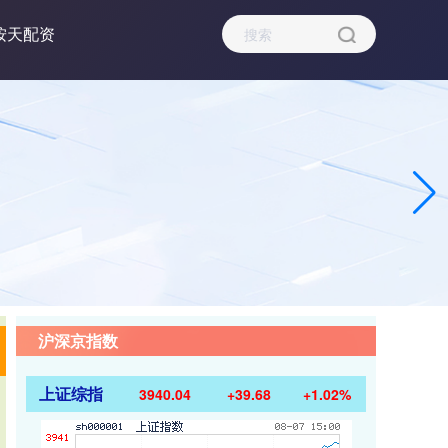
按天配资
沪深京指数
上证综指
3940.04
+39.68
+1.02%