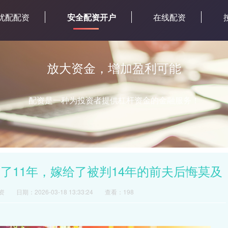
优配配资
安全配资开户
在线配资
放大资金，增加盈利可能
配资是一种为投资者提供杠杆资金的金融服务！
了11年，嫁给了被判14年的前夫后悔莫及
资
日期：2026-03-18 13:33:24
查看：198