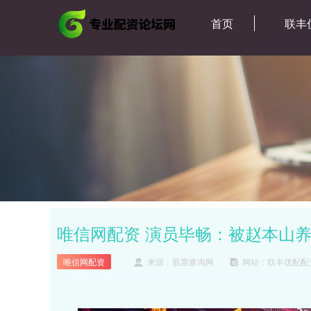
首页
联丰
唯信网配资 演员毕畅：被赵本山养
唯信网配资
来源：股票查询网
网站：联丰优配配