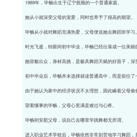
1989年，毕畅出生于辽宁抚顺的一个普通家庭。
她从小就深受父母的宠爱，同时也寄予了很高的期望。
毕畅从小就对舞蹈充满热爱，父母便送她去舞蹈班学习
时光飞逝，转眼间初中毕业，毕畅已经出落成一位美丽
她容貌出众，身材高挑，是极具舞蹈天赋的好苗子，深
初中毕业后，毕畅并未选择就读普通高中，而是前往了
由于她认为家中的经济状况不太理想，因此瞒着父母偷
望着懂事的毕畅，父母心里满是难过与心疼。
毕畅则安慰父母，说自己去哪里学跳舞都无所谓。
进入职业艺术学校后，毕畅依然非常刻苦地学习舞蹈，