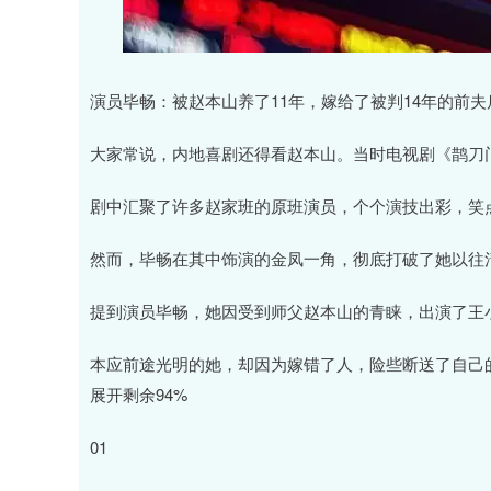
演员毕畅：被赵本山养了11年，嫁给了被判14年的前夫
大家常说，内地喜剧还得看赵本山。当时电视剧《鹊刀
剧中汇聚了许多赵家班的原班演员，个个演技出彩，笑
然而，毕畅在其中饰演的金凤一角，彻底打破了她以往
提到演员毕畅，她因受到师父赵本山的青睐，出演了王
本应前途光明的她，却因为嫁错了人，险些断送了自己
展开剩余94%
01