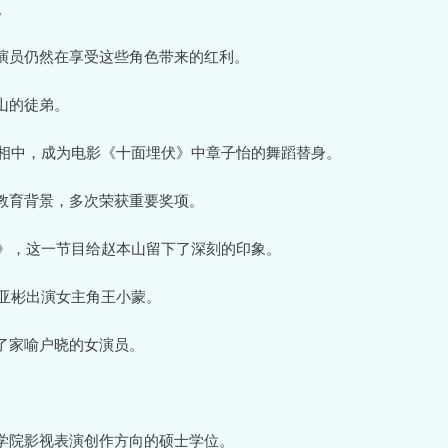
。
演员仍然在享受这些角色带来的红利。
山的徒弟。
谋相中，成为电影《十面埋伏》中章子怡的舞蹈替身。
教育背景，多次荣获重要奖项。
方》，这一节目给赵本山留下了深刻的印象。
王亚彬出演女主角王小蒙。
了家喻户晓的女演员。
学院影视表演创作方向的硕士学位。