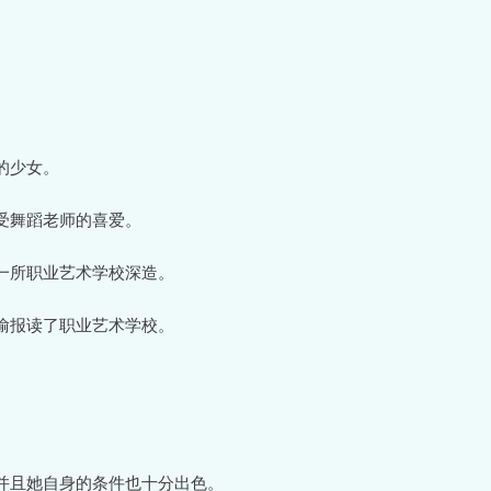
。
的少女。
受舞蹈老师的喜爱。
一所职业艺术学校深造。
偷报读了职业艺术学校。
并且她自身的条件也十分出色。