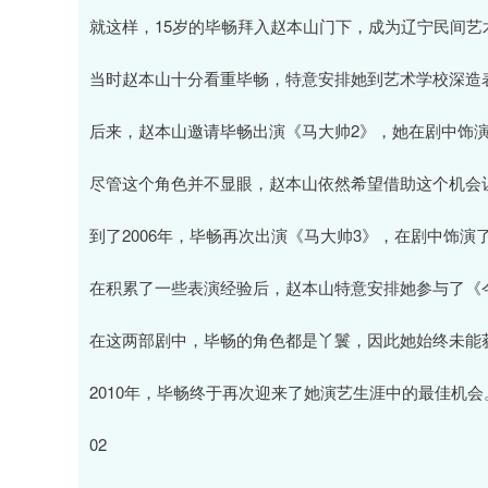
就这样，15岁的毕畅拜入赵本山门下，成为辽宁民间艺
当时赵本山十分看重毕畅，特意安排她到艺术学校深造
后来，赵本山邀请毕畅出演《马大帅2》，她在剧中饰
尽管这个角色并不显眼，赵本山依然希望借助这个机会
到了2006年，毕畅再次出演《马大帅3》，在剧中饰
在积累了一些表演经验后，赵本山特意安排她参与了《
在这两部剧中，毕畅的角色都是丫鬟，因此她始终未能
2010年，毕畅终于再次迎来了她演艺生涯中的最佳机会
02