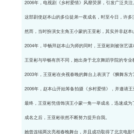
2006年，电视剧《乡村爱情》风靡荧屏，引发广泛关注
这部剧使赵本山的多位徒弟一夜成名，时至今日，许多
然而，当时扮演女主角王小蒙的王亚彬，其实并非赵本
2004年，毕畅拜赵本山为师的同时，王亚彬则被张艺
王亚彬与毕畅有所不同，她出身于北京舞蹈学院的专业
2003年，王亚彬在央视春晚的舞台上表演了《狮舞东
2006年，赵本山开始筹备拍摄《乡村爱情》，并邀请
最终，王亚彬凭借饰演王小蒙一角一举成名，迅速成为
成名之后，王亚彬依然不断努力提升自我。
她曾连续两次亮相春晚舞台，并且成功取得了北京电影