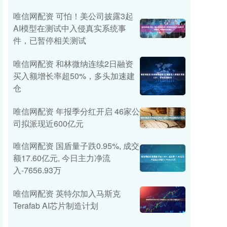
唯信网配资 可怕！美公司披露3起
AI模型在测试中入侵真实系统事
件，已暂停相关测试
唯信网配资 和林微纳连续2日融资
买入额增长率超50%，多头加速建
仓
唯信网配资 年报季分红开启 46家公
司拟派现近600亿元
唯信网配资 国盾量子跌0.95%, 成交
额17.60亿元, 今日主力净流
入-7656.93万
唯信网配资 英特尔加入马斯克
Terafab AI芯片制造计划