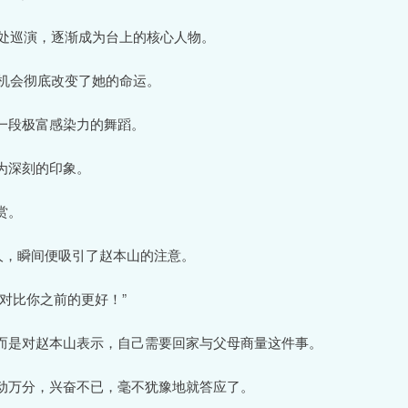
四处巡演，逐渐成为台上的核心人物。
次机会彻底改变了她的命运。
一段极富感染力的舞蹈。
为深刻的印象。
赏。
动人，瞬间便吸引了赵本山的注意。
对比你之前的更好！”
而是对赵本山表示，自己需要回家与父母商量这件事。
动万分，兴奋不已，毫不犹豫地就答应了。