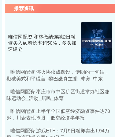
推荐资讯
唯信网配资 和林微纳连续2日融
资买入额增长率超50%，多头加
速建仓
唯信网配资 停火协议成摆设，伊朗的一句话，
戳破美式和平谎言_黎巴嫩真主党_冲突_中东
唯信网配资 枣庄市市中区矿区街道举办社区趣
味运动会_活动_居民_体育
唯信网配资 上半年全国低空经济融资事件达78
起，川企表现抢眼｜低空经济半年报
唯信网配资 游戏ETF：7月9日融券卖出1.94万