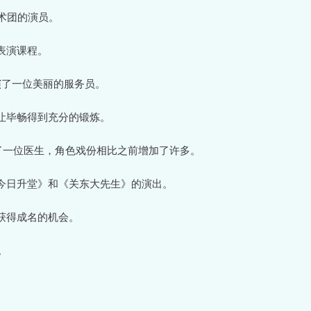
术团的演员。
表演课程。
演了一位美丽的服务员。
让毕畅得到充分的锻炼。
演了一位医生，角色戏份相比之前增加了许多。
今日升堂》和《关东大先生》的演出。
获得成名的机会。
。