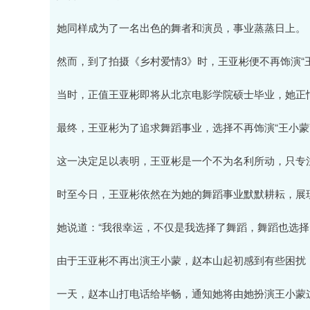
她同样成为了一名出色的舞者和演员，事业蒸蒸日上。
然而，到了拍摄《乡村爱情3》时，王亚彬便不再饰演“
当时，正值王亚彬即将从北京电影学院硕士毕业，她正
最终，王亚彬为了追求舞蹈事业，选择不再饰演“王小蒙
这一决定足以表明，王亚彬是一个不为名利所动，只专
时至今日，王亚彬依然在为她的舞蹈事业默默耕耘，展
她说道：“我很幸运，不仅是我选择了舞蹈，舞蹈也选择
由于王亚彬不再出演王小蒙，赵本山起初感到有些困扰
一天，赵本山打电话给毕畅，通知她将由她扮演王小蒙