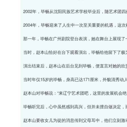
2002年，毕畅从沈阳民族艺术学校毕业后，随艺术团
2004年，毕畅迎来了人生中一次至关重要的机遇，这
那一年，毕畅在广州剧院登台表演，她在舞台上展现了
当时，赵本山恰好在台下观看演出，毕畅给他留下了极
演出结束后，赵本山在后台见到毕畅，便直言对她的欣
当时年仅15岁的毕畅，身高已达171厘米，外貌清秀
赵本山对毕畅说：“来辽宁艺术团吧，这里的发展机会绝
毕畅听完后，心中虽然感到高兴，但并未擅自做决定，
赵本山要收女儿为徒的消息传到父母耳中，他们立刻激