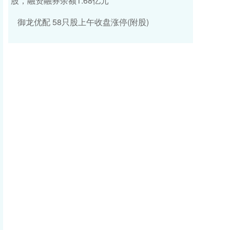
股，融资融券余额1.68亿元
御龙优配 58只股上午收盘涨停(附股)