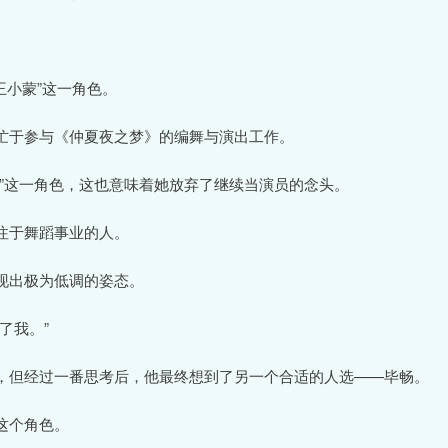
王小蒙”这一角色。
忙于参与《仲夏夜之梦》的编舞与演出工作。
”这一角色，这也意味着她放弃了继续当演员的念头。
注于舞蹈事业的人。
现出极为低调的姿态。
了我。”
，但经过一番思考后，他最终想到了另一个合适的人选——毕畅。
这个角色。