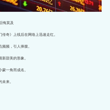
后悔莫及
门传奇》上线后在网络上迅速走红。
点频频，引人捧腹。
清新甜美的形象。
小蒙一角而成名。
的未来。